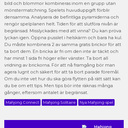
bild och blommor kombineras inom en grupp utan
mönstermatchning. Spelets huvuduppgift förblir
densamma. Analysera de befintliga pyramiderna och
rengör spelplanen helt. Tiden för att slutföra nivån är
begränsad. Misslyckades med att vinna? Du kan pröva
lyckan igen. Öppna pusslet i helskärm och bara ha kul.
Du måste kombinera 2 av samma gratis brickor för att
ta bort dem. En bricka är fri om den inte är täckt och
har minst 1 sida fri höger eller vänster. Ta bort all
vridning av brickorna. För att nå framgång bör man
agera lugnt och säkert för att ta bort parade föremål.
Om du inte vet hur du ska göra flytten på rätt sätt kan
du be om ett tips. Men tips bör inte räknas många
gånger, eftersom antalet är begränsat.
Mahjong Connect
Mahjong Solitaire
Nya Mahjong-spel