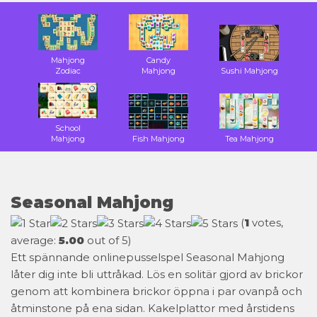
Mahjong
Candy
Zodiac
Mahjong
Sushi Mahjong
School
Mahjong
Fish Mahjong
Tea Mahjong
Seasonal Mahjong
(
1
votes,
average:
5.00
out of 5)
Ett spännande onlinepusselspel Seasonal Mahjong
låter dig inte bli uttråkad. Lös en solitär gjord av brickor
genom att kombinera brickor öppna i par ovanpå och
åtminstone på ena sidan. Kakelplattor med årstidens