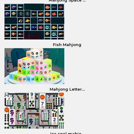
Mahjong Space ...
Fish Mahjong
Mahjong Letter...
Ica spel mahjo...