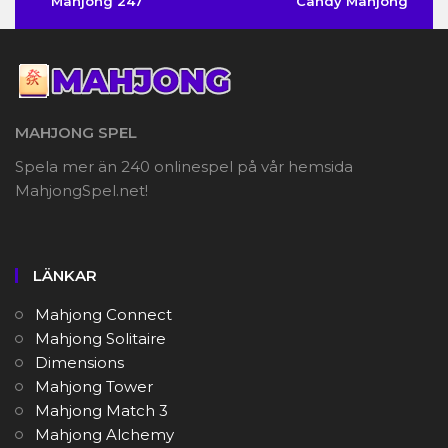
Mahjong 247
Candy Mahjong
MAHJONG SPEL
Spela mer än 240 onlinespel på vår hemsida
MahjongSpel.net!
LÄNKAR
Mahjong Connect
Mahjong Solitaire
Dimensions
Mahjong Tower
Mahjong Match 3
Mahjong Alchemy