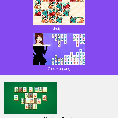
Shuigo 2
Girls Mahjong