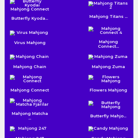
Mahjong Titans ...
Butterfly Kyoda...
Mahjong
Virus Mahjong
Connect...
Mahjong Chain
Mahjong Zuma
Mahjong Connect
Flowers Mahjong
Mahjong Matcha
Butterfly Mahjo...
...