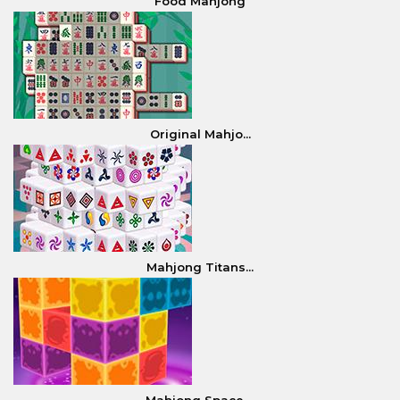
Food Mahjong
Original Mahjo...
Mahjong Titans...