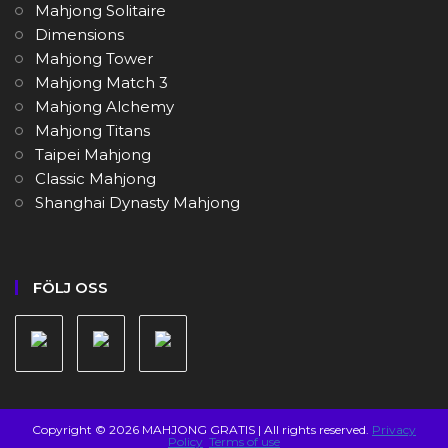
Mahjong Solitaire
Dimensions
Mahjong Tower
Mahjong Match 3
Mahjong Alchemy
Mahjong Titans
Taipei Mahjong
Classic Mahjong
Shanghai Dynasty Mahjong
FÖLJ OSS
Copyright © 2026 MAHJONG GRATIS | All rights reserved.
Privacy
Policy
Terms of use