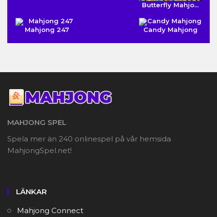
Butterfly Mahjo...
Mahjong 247
Candy Mahjong
MAHJONG SPEL
Spela mer än 240 onlinespel på vår hemsida
MahjongSpel.net!
LÄNKAR
Mahjong Connect