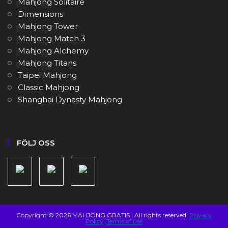
Mahjong Solitaire
Dimensions
Mahjong Tower
Mahjong Match 3
Mahjong Alchemy
Mahjong Titans
Taipei Mahjong
Classic Mahjong
Shanghai Dynasty Mahjong
FÖLJ OSS
Copyright © 2026 MAHJONG GRATIS | All rights reserved.
Privacy
Policy
Terms of use