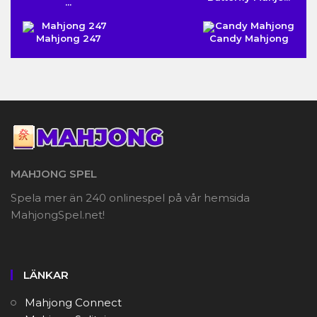
...
Mahjong 247
Candy Mahjong
MAHJONG SPEL
Spela mer än 240 onlinespel på vår hemsida
MahjongSpel.net!
LÄNKAR
Mahjong Connect