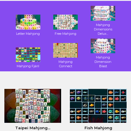
Mahjong
Dimensions
Letter Mahjong
Free Mahjong
Delux...
Mahjong
Mahjong
Dimension
Mahjong Fjäril
Connect
Blast
Taipei Mahjong...
Fish Mahjong