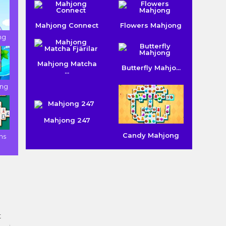
Mahjong Connect
Flowers Mahjong
ng
Mahjong Matcha
Butterfly Mahjo...
...
ong
Mahjong 247
Candy Mahjong
ns
t