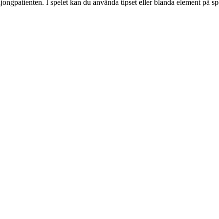
jongpatienten. I spelet kan du använda tipset eller blanda element på sp