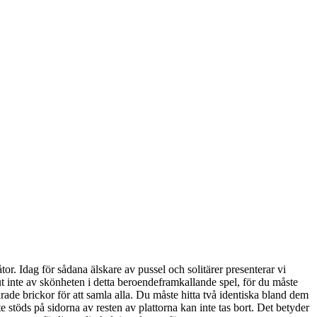
or. Idag för sådana älskare av pussel och solitärer presenterar vi
inte av skönheten i detta beroendeframkallande spel, för du måste
rade brickor för att samla alla. Du måste hitta två identiska bland dem
stöds på sidorna av resten av plattorna kan inte tas bort. Det betyder