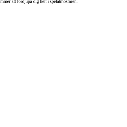
ommer att fördjupa dig helt i spelatmosfären.