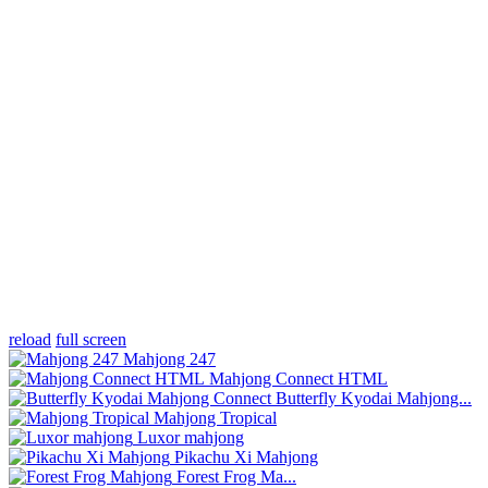
reload
full screen
Mahjong 247
Mahjong Connect HTML
Butterfly Kyodai Mahjong...
Mahjong Tropical
Luxor mahjong
Pikachu Xi Mahjong
Forest Frog Ma...