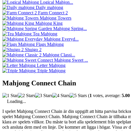
Logical Mahjon...
Daily mahjong
Farm Connect 2
Mahjong Towers
Mahjong King
Mahjong Spring...
Tea Mahjong
Mahjong Everyd...
Flags Mahjong
Shuigo 2
Mahjong Classi...
Mahjong Sweet ...
Letter Mahjong
Triple Mahjong
Mahjong Connect Chain
(
1
votes, average:
5.00
Loading...
I spelet Mahjong Connect Chain är din uppgift att hitta parvisa brickor
spelet Mahjong Connect Chain. Mahjong Connect Chain är tillbaka med
klara av spelets villkor. Du måste ta bort alla spelelement från spelpl
och ansluta dem med en linje. De kommer att ligga i högar. Vissa av de