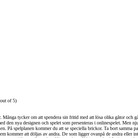
out of 5)
. Många tycker om att spendera sin fritid med att lösa olika gåtor och gåt
 den nya designen och spelet som presenteras i onlinespelet. Men njut 
anen. På spelplanen kommer du att se speciella brickor. Ta bort samma pa
m kommer att döljas av andra. De som ligger ovanpå de andra eller inte 